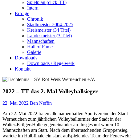
Spielplan (click-TT)
Intern
Erfolge
Chronik
Stadtmeister 2004-2025
Kreismeister (34 Titel)
Landesmeister (3 Titel)
Mannschaften
Hall of Fame
Galerie
Downloads
Downloads / Regelwerk
Kontakt
2022 – TT das 2. Mal Volleyballsieger
22. Mai 2022
Ben Neffin
Am 22. Mai 2022 traten alle namenhaften Sportvereine der Stadt
Werneuchen zum jährlichen Volleyballturnier der Stadt in der
Walter-Krüger-Halle gegeneinander an. Insgesamt waren 10
Mannschaften am Start. Nach dem überraschenden Gruppensieg
wartete im Halbfinale ein stark aufspielendes Team der Feuerwehr