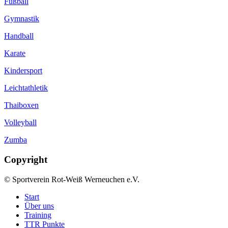
Fußball
Gymnastik
Handball
Karate
Kindersport
Leichtathletik
Thaiboxen
Volleyball
Zumba
Copyright
© Sportverein Rot-Weiß Werneuchen e.V.
Start
Über uns
Training
TTR Punkte