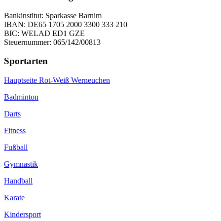
Bankinstitut: Sparkasse Barnim
IBAN: DE65 1705 2000 3300 333 210
BIC: WELAD ED1 GZE
Steuernummer: 065/142/00813
Sportarten
Hauptseite Rot-Weiß Werneuchen
Badminton
Darts
Fitness
Fußball
Gymnastik
Handball
Karate
Kindersport