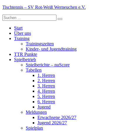
Zum
Tischtennis – SV Rot-Weiß Werneuchen e.V.
Inhalt
Suche
springen
Alles über die Abteilung Tischtennis
nach:
Start
Über uns
Training
Trainingszeiten
Kinder- und Jugendtraining
TTR Punkte
Spielbetrieb
Spielberichte – nuScore
Tabellen
1. Herren
2. Herren
3. Herren
4. Herren
5. Herren
6. Herren
Jugend
Meldungen
Erwachsene 2026/27
Jugend 2026/27
Spielplan