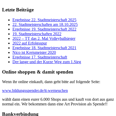
Letzte Beiträge
Ergebnisse 22. Stadtmeisterschaft 2025
22. Stadtmeisterschaften am 18.10.2025
Ergebnisse 19. Stadtmeisterschaft 2022
19. Stadtmeisterschaften 2022
2022 – TT das 2. Mal Volleyballsieger
2022 auf Erfolgsspur
Ergebnisse 18. Stadtmeisterschaft 2021
Nico ist Kreismeister 2020
Ergebnisse 17. Stadtmeisterschaft
Der lange und der Kurze Weg zum 1.Sieg
Online shoppen & damit spenden
Wenn ihr online einkauft, dann geht bitte auf folgende Seite:
www.bildungsspender.de/tt-werneuchen
wählt dann einen eurer 6.000 Shops aus und kauft von dort aus ganz
normal ein. Wir bekommen dann eine Art Provision als Spende!!
Bankverbindung