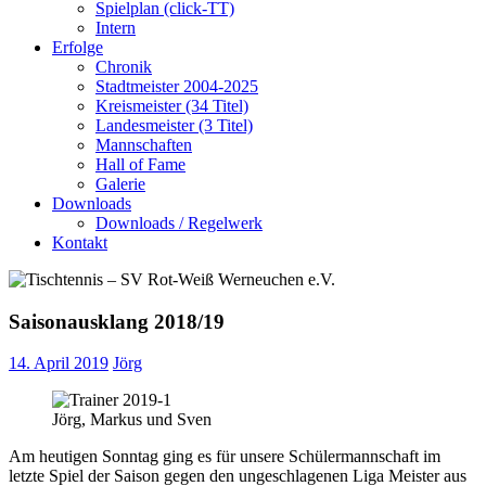
Spielplan (click-TT)
Intern
Erfolge
Chronik
Stadtmeister 2004-2025
Kreismeister (34 Titel)
Landesmeister (3 Titel)
Mannschaften
Hall of Fame
Galerie
Downloads
Downloads / Regelwerk
Kontakt
Saisonausklang 2018/19
14. April 2019
Jörg
Jörg, Markus und Sven
Am heutigen Sonntag ging es für unsere Schülermannschaft im
letzte Spiel der Saison gegen den ungeschlagenen Liga Meister aus